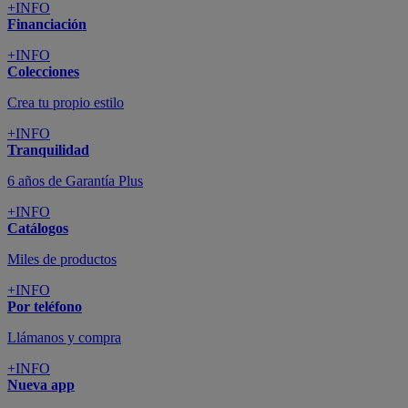
+INFO
Financiación
+INFO
Colecciones
Crea tu propio estilo
+INFO
Tranquilidad
6 años de Garantía Plus
+INFO
Catálogos
Miles de productos
+INFO
Por teléfono
Llámanos y compra
+INFO
Nueva app