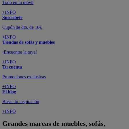
Todo en tu móvil
+INFO
Suscríbete
Cupón de dto. de 10€
+INFO
Tiendas de sofás y muebles
¡Encuentra la tuya!
+INFO
Tu cuenta
Promociones exclusivas
+INFO
El blog
Busca tu inspiración
+INFO
Grandes marcas de muebles, sofás,