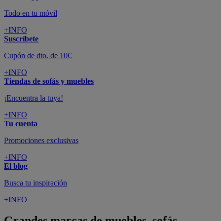
Todo en tu móvil
+INFO
Suscríbete
Cupón de dto. de 10€
+INFO
Tiendas de sofás y muebles
¡Encuentra la tuya!
+INFO
Tu cuenta
Promociones exclusivas
+INFO
El blog
Busca tu inspiración
+INFO
Grandes marcas de muebles, sofás,