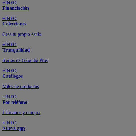
+INFO
Financiación
+INFO
Colecciones
Crea tu propio estilo
+INFO
Tranquilidad
6 años de Garantía Plus
+INFO
Catálogos
Miles de productos
+INFO
Por teléfono
Llámanos y compra
+INFO
Nueva app