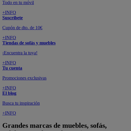
Todo en tu móvil
+INFO
Suscríbete
Cupón de dto. de 10€
+INFO
Tiendas de sofás y muebles
¡Encuentra la tuya!
+INFO
Tu cuenta
Promociones exclusivas
+INFO
El blog
Busca tu inspiración
+INFO
Grandes marcas de muebles, sofás,