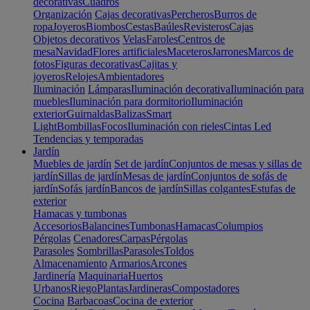
decorativas
Cuadros
Organización
Cajas decorativas
Percheros
Burros de
ropa
Joyeros
Biombos
Cestas
Baúles
Revisteros
Cajas
Objetos decorativos
Velas
Faroles
Centros de
mesa
Navidad
Flores artificiales
Maceteros
Jarrones
Marcos de
fotos
Figuras decorativas
Cajitas y
joyeros
Relojes
Ambientadores
Iluminación
Lámparas
Iluminación decorativa
Iluminación para
muebles
Iluminación para dormitorio
Iluminación
exterior
Guirnaldas
Balizas
Smart
Light
Bombillas
Focos
Iluminación con rieles
Cintas Led
Tendencias y temporadas
Jardín
Muebles de jardín
Set de jardín
Conjuntos de mesas y sillas de
jardín
Sillas de jardín
Mesas de jardín
Conjuntos de sofás de
jardín
Sofás jardín
Bancos de jardín
Sillas colgantes
Estufas de
exterior
Hamacas y tumbonas
Accesorios
Balancines
Tumbonas
Hamacas
Columpios
Pérgolas
Cenadores
Carpas
Pérgolas
Parasoles
Sombrillas
Parasoles
Toldos
Almacenamiento
Armarios
Arcones
Jardinería
Maquinaria
Huertos
Urbanos
Riego
Plantas
Jardineras
Compostadores
Cocina
Barbacoas
Cocina de exterior