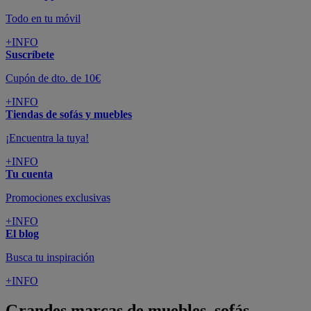
Todo en tu móvil
+INFO
Suscríbete
Cupón de dto. de 10€
+INFO
Tiendas de sofás y muebles
¡Encuentra la tuya!
+INFO
Tu cuenta
Promociones exclusivas
+INFO
El blog
Busca tu inspiración
+INFO
Grandes marcas de muebles, sofás,