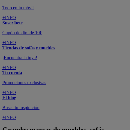
Todo en tu móvil
+INFO
Suscríbete
Cupón de dto. de 10€
+INFO
Tiendas de sofás y muebles
¡Encuentra la tuya!
+INFO
Tu cuenta
Promociones exclusivas
+INFO
El blog
Busca tu inspiración
+INFO
Grandes marcas de muebles, sofás,