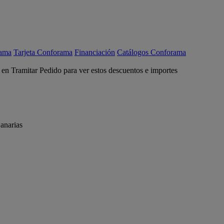
rama
Tarjeta Conforama
Financiación
Catálogos Conforama
c en Tramitar Pedido para ver estos descuentos e importes
anarias