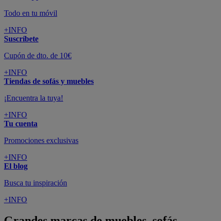
Todo en tu móvil
+INFO
Suscríbete
Cupón de dto. de 10€
+INFO
Tiendas de sofás y muebles
¡Encuentra la tuya!
+INFO
Tu cuenta
Promociones exclusivas
+INFO
El blog
Busca tu inspiración
+INFO
Grandes marcas de muebles, sofás,