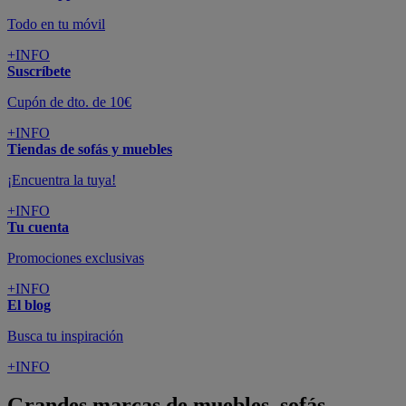
Todo en tu móvil
+INFO
Suscríbete
Cupón de dto. de 10€
+INFO
Tiendas de sofás y muebles
¡Encuentra la tuya!
+INFO
Tu cuenta
Promociones exclusivas
+INFO
El blog
Busca tu inspiración
+INFO
Grandes marcas de muebles, sofás,