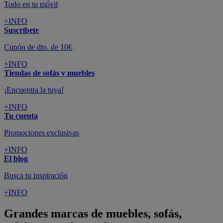
Todo en tu móvil
+INFO
Suscríbete
Cupón de dto. de 10€
+INFO
Tiendas de sofás y muebles
¡Encuentra la tuya!
+INFO
Tu cuenta
Promociones exclusivas
+INFO
El blog
Busca tu inspiración
+INFO
Grandes marcas de muebles, sofás,