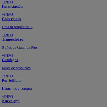
+INFO
Financiación
+INFO
Colecciones
Crea tu propio estilo
+INFO
Tranquilidad
6 años de Garantía Plus
+INFO
Catálogos
Miles de productos
+INFO
Por teléfono
Llámanos y compra
+INFO
Nueva app