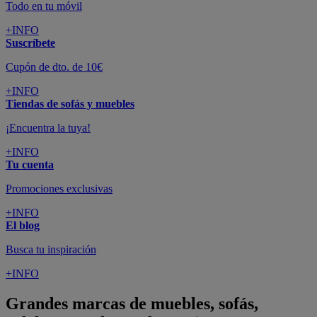
Todo en tu móvil
+INFO
Suscríbete
Cupón de dto. de 10€
+INFO
Tiendas de sofás y muebles
¡Encuentra la tuya!
+INFO
Tu cuenta
Promociones exclusivas
+INFO
El blog
Busca tu inspiración
+INFO
Grandes marcas de muebles, sofás,