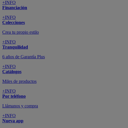
+INFO
Financiación
+INFO
Colecciones
Crea tu propio estilo
+INFO
Tranquilidad
6 años de Garantía Plus
+INFO
Catálogos
Miles de productos
+INFO
Por teléfono
Llámanos y compra
+INFO
Nueva app