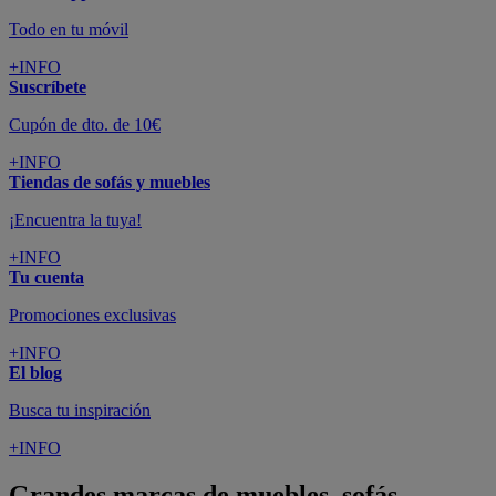
Todo en tu móvil
+INFO
Suscríbete
Cupón de dto. de 10€
+INFO
Tiendas de sofás y muebles
¡Encuentra la tuya!
+INFO
Tu cuenta
Promociones exclusivas
+INFO
El blog
Busca tu inspiración
+INFO
Grandes marcas de muebles, sofás,