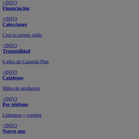
+INFO
Financiación
+INFO
Colecciones
Crea tu propio estilo
+INFO
Tranquilidad
6 años de Garantía Plus
+INFO
Catálogos
Miles de productos
+INFO
Por teléfono
Llámanos y compra
+INFO
Nueva app