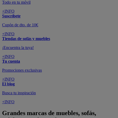
Todo en tu móvil
+INFO
Suscríbete
Cupón de dto. de 10€
+INFO
Tiendas de sofás y muebles
¡Encuentra la tuya!
+INFO
Tu cuenta
Promociones exclusivas
+INFO
El blog
Busca tu inspiración
+INFO
Grandes marcas de muebles, sofás,