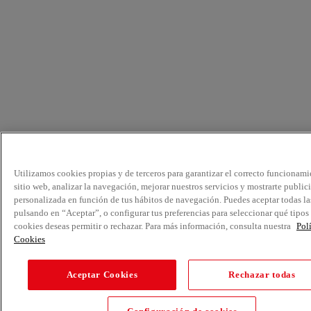
Utilizamos cookies propias y de terceros para garantizar el correcto funcionami
sitio web, analizar la navegación, mejorar nuestros servicios y mostrarte public
personalizada en función de tus hábitos de navegación. Puedes aceptar todas la
pulsando en “Aceptar”, o configurar tus preferencias para seleccionar qué tipos
cookies deseas permitir o rechazar. Para más información, consulta nuestra
Pol
Cookies
Aceptar Cookies
Rechazar todas