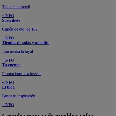
Todo en tu móvil
+INFO
Suscríbete
Cupón de dto. de 10€
+INFO
Tiendas de sofás y muebles
¡Encuentra la tuya!
+INFO
Tu cuenta
Promociones exclusivas
+INFO
El blog
Busca tu inspiración
+INFO
Grandes marcas de muebles, sofás,