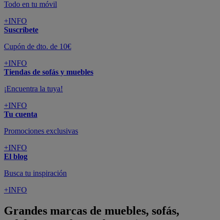
Todo en tu móvil
+INFO
Suscríbete
Cupón de dto. de 10€
+INFO
Tiendas de sofás y muebles
¡Encuentra la tuya!
+INFO
Tu cuenta
Promociones exclusivas
+INFO
El blog
Busca tu inspiración
+INFO
Grandes marcas de muebles, sofás,