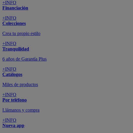
+INFO
Financiación
+INFO
Colecciones
Crea tu propio estilo
+INFO
Tranquilidad
6 años de Garantía Plus
+INFO
Catálogos
Miles de productos
+INFO
Por teléfono
Llámanos y compra
+INFO
Nueva app