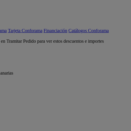
rama
Tarjeta Conforama
Financiación
Catálogos Conforama
c en Tramitar Pedido para ver estos descuentos e importes
anarias