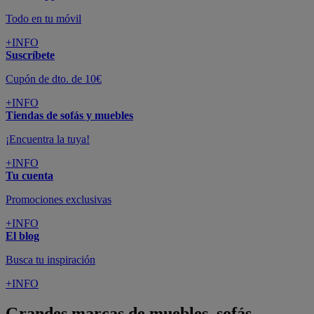
Todo en tu móvil
+INFO
Suscríbete
Cupón de dto. de 10€
+INFO
Tiendas de sofás y muebles
¡Encuentra la tuya!
+INFO
Tu cuenta
Promociones exclusivas
+INFO
El blog
Busca tu inspiración
+INFO
Grandes marcas de muebles, sofás,