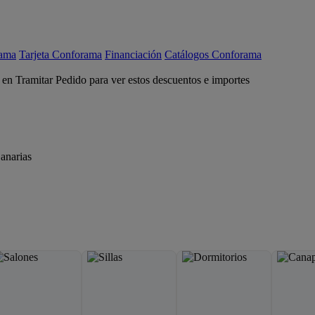
rama
Tarjeta Conforama
Financiación
Catálogos Conforama
c en Tramitar Pedido para ver estos descuentos e importes
anarias