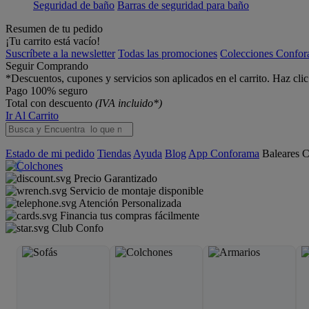
Seguridad de baño
Barras de seguridad para baño
Resumen de tu pedido
¡Tu carrito está vacío!
Suscríbete a la newsletter
Todas las promociones
Colecciones Confo
Seguir Comprando
*Descuentos, cupones y servicios son aplicados en el carrito. Haz cli
Pago 100% seguro
Total con descuento
(IVA incluido*)
Ir Al Carrito
Estado de mi pedido
Tiendas
Ayuda
Blog
App Conforama
Baleares
C
Precio Garantizado
Servicio de montaje disponible
Atención Personalizada
Financia tus compras fácilmente
Club Confo