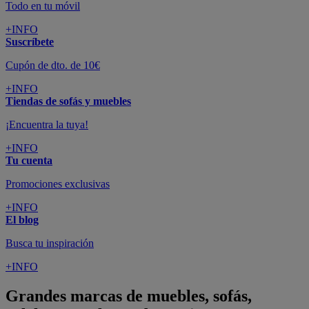
Todo en tu móvil
+INFO
Suscríbete
Cupón de dto. de 10€
+INFO
Tiendas de sofás y muebles
¡Encuentra la tuya!
+INFO
Tu cuenta
Promociones exclusivas
+INFO
El blog
Busca tu inspiración
+INFO
Grandes marcas de muebles, sofás,