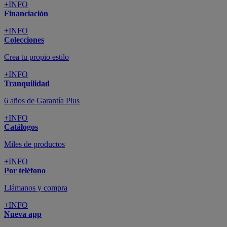
+INFO
Financiación
+INFO
Colecciones
Crea tu propio estilo
+INFO
Tranquilidad
6 años de Garantía Plus
+INFO
Catálogos
Miles de productos
+INFO
Por teléfono
Llámanos y compra
+INFO
Nueva app