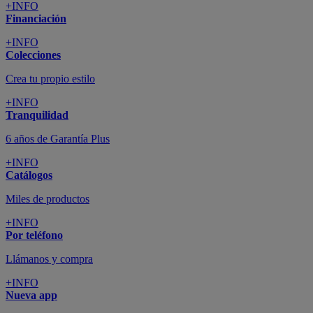
+INFO
Financiación
+INFO
Colecciones
Crea tu propio estilo
+INFO
Tranquilidad
6 años de Garantía Plus
+INFO
Catálogos
Miles de productos
+INFO
Por teléfono
Llámanos y compra
+INFO
Nueva app