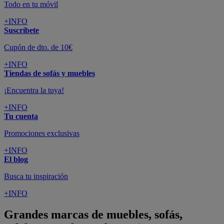
Todo en tu móvil
+INFO
Suscríbete
Cupón de dto. de 10€
+INFO
Tiendas de sofás y muebles
¡Encuentra la tuya!
+INFO
Tu cuenta
Promociones exclusivas
+INFO
El blog
Busca tu inspiración
+INFO
Grandes marcas de muebles, sofás,