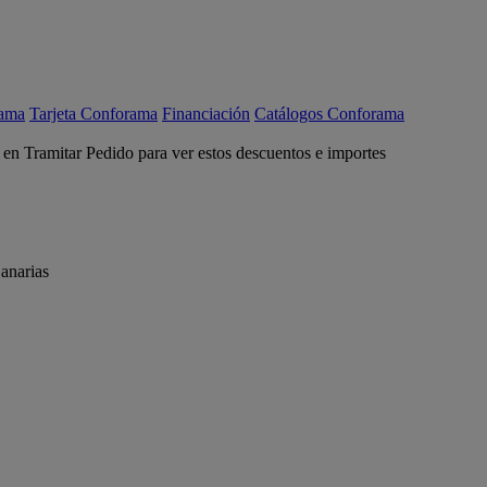
rama
Tarjeta Conforama
Financiación
Catálogos Conforama
c en Tramitar Pedido para ver estos descuentos e importes
anarias