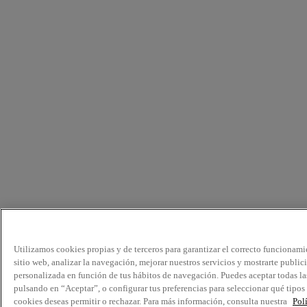
Utilizamos cookies propias y de terceros para garantizar el correcto funcionami
sitio web, analizar la navegación, mejorar nuestros servicios y mostrarte public
personalizada en función de tus hábitos de navegación. Puedes aceptar todas la
pulsando en “Aceptar”, o configurar tus preferencias para seleccionar qué tipos
cookies deseas permitir o rechazar. Para más información, consulta nuestra
Pol