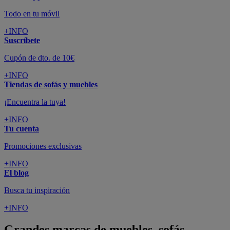
Todo en tu móvil
+INFO
Suscríbete
Cupón de dto. de 10€
+INFO
Tiendas de sofás y muebles
¡Encuentra la tuya!
+INFO
Tu cuenta
Promociones exclusivas
+INFO
El blog
Busca tu inspiración
+INFO
Grandes marcas de muebles, sofás,