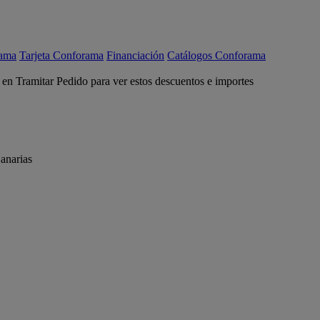
rama
Tarjeta Conforama
Financiación
Catálogos Conforama
c en Tramitar Pedido para ver estos descuentos e importes
anarias