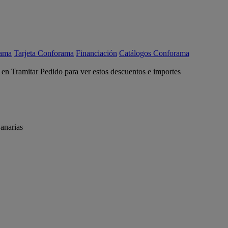
rama
Tarjeta Conforama
Financiación
Catálogos Conforama
c en Tramitar Pedido para ver estos descuentos e importes
anarias