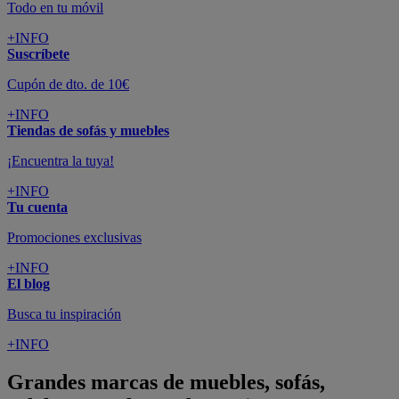
Todo en tu móvil
+INFO
Suscríbete
Cupón de dto. de 10€
+INFO
Tiendas de sofás y muebles
¡Encuentra la tuya!
+INFO
Tu cuenta
Promociones exclusivas
+INFO
El blog
Busca tu inspiración
+INFO
Grandes marcas de muebles, sofás,