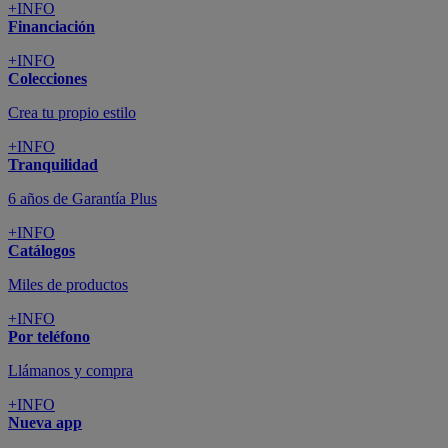
+INFO
Financiación
+INFO
Colecciones
Crea tu propio estilo
+INFO
Tranquilidad
6 años de Garantía Plus
+INFO
Catálogos
Miles de productos
+INFO
Por teléfono
Llámanos y compra
+INFO
Nueva app