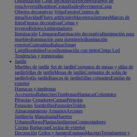
Organización
Cajas decorativas
Percheros
Burros de
ropa
Joyeros
Biombos
Cestas
Baúles
Revisteros
Cajas
Objetos decorativos
Velas
Faroles
Centros de
mesa
Navidad
Flores artificiales
Maceteros
Jarrones
Marcos de
fotos
Figuras decorativas
Cajitas y
joyeros
Relojes
Ambientadores
Iluminación
Lámparas
Iluminación decorativa
Iluminación para
muebles
Iluminación para dormitorio
Iluminación
exterior
Guirnaldas
Balizas
Smart
Light
Bombillas
Focos
Iluminación con rieles
Cintas Led
Tendencias y temporadas
Jardín
Muebles de jardín
Set de jardín
Conjuntos de mesas y sillas de
jardín
Sillas de jardín
Mesas de jardín
Conjuntos de sofás de
jardín
Sofás jardín
Bancos de jardín
Sillas colgantes
Estufas de
exterior
Hamacas y tumbonas
Accesorios
Balancines
Tumbonas
Hamacas
Columpios
Pérgolas
Cenadores
Carpas
Pérgolas
Parasoles
Sombrillas
Parasoles
Toldos
Almacenamiento
Armarios
Arcones
Jardinería
Maquinaria
Huertos
Urbanos
Riego
Plantas
Jardineras
Compostadores
Cocina
Barbacoas
Cocina de exterior
Decoración
Grifos y fuentes
Estatuas
Macetas
Termómetros y