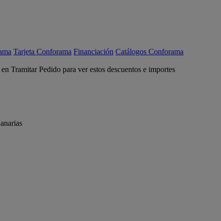
rama
Tarjeta Conforama
Financiación
Catálogos Conforama
c en Tramitar Pedido para ver estos descuentos e importes
anarias