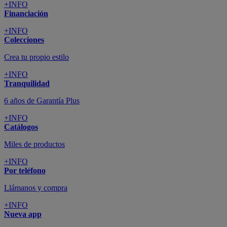
+INFO
Financiación
+INFO
Colecciones
Crea tu propio estilo
+INFO
Tranquilidad
6 años de Garantía Plus
+INFO
Catálogos
Miles de productos
+INFO
Por teléfono
Llámanos y compra
+INFO
Nueva app