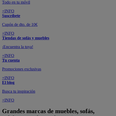
Todo en tu móvil
+INFO
Suscríbete
Cupón de dto. de 10€
+INFO
Tiendas de sofás y muebles
¡Encuentra la tuya!
+INFO
Tu cuenta
Promociones exclusivas
+INFO
El blog
Busca tu inspiración
+INFO
Grandes marcas de muebles, sofás,