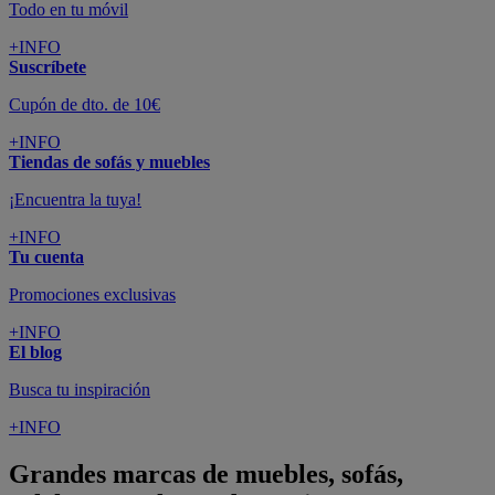
Todo en tu móvil
+INFO
Suscríbete
Cupón de dto. de 10€
+INFO
Tiendas de sofás y muebles
¡Encuentra la tuya!
+INFO
Tu cuenta
Promociones exclusivas
+INFO
El blog
Busca tu inspiración
+INFO
Grandes marcas de muebles, sofás,