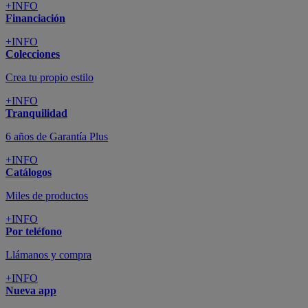
+INFO
Financiación
+INFO
Colecciones
Crea tu propio estilo
+INFO
Tranquilidad
6 años de Garantía Plus
+INFO
Catálogos
Miles de productos
+INFO
Por teléfono
Llámanos y compra
+INFO
Nueva app