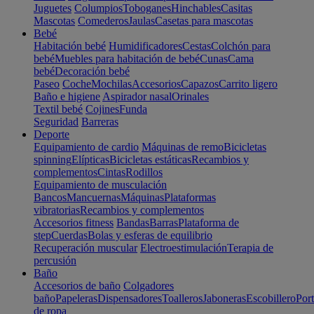
Juguetes
Columpios
Toboganes
Hinchables
Casitas
Mascotas
Comederos
Jaulas
Casetas para mascotas
Bebé
Habitación bebé
Humidificadores
Cestas
Colchón para
bebé
Muebles para habitación de bebé
Cunas
Cama
bebé
Decoración bebé
Paseo
Coche
Mochilas
Accesorios
Capazos
Carrito ligero
Baño e higiene
Aspirador nasal
Orinales
Textil bebé
Cojines
Funda
Seguridad
Barreras
Deporte
Equipamiento de cardio
Máquinas de remo
Bicicletas
spinning
Elípticas
Bicicletas estáticas
Recambios y
complementos
Cintas
Rodillos
Equipamiento de musculación
Bancos
Mancuernas
Máquinas
Plataformas
vibratorias
Recambios y complementos
Accesorios fitness
Bandas
Barras
Plataforma de
step
Cuerdas
Bolas y esferas de equilibrio
Recuperación muscular
Electroestimulación
Terapia de
percusión
Baño
Accesorios de baño
Colgadores
baño
Papeleras
Dispensadores
Toalleros
Jaboneras
Escobillero
Port
de ropa