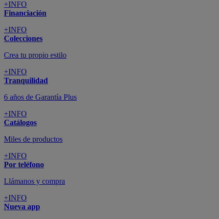
+INFO
Financiación
+INFO
Colecciones
Crea tu propio estilo
+INFO
Tranquilidad
6 años de Garantía Plus
+INFO
Catálogos
Miles de productos
+INFO
Por teléfono
Llámanos y compra
+INFO
Nueva app