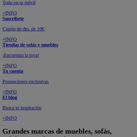
Todo en tu móvil
+INFO
Suscríbete
Cupón de dto. de 10€
+INFO
Tiendas de sofás y muebles
¡Encuentra la tuya!
+INFO
Tu cuenta
Promociones exclusivas
+INFO
El blog
Busca tu inspiración
+INFO
Grandes marcas de muebles, sofás,