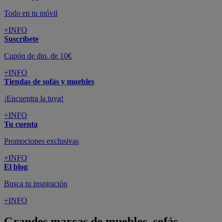
Todo en tu móvil
+INFO
Suscríbete
Cupón de dto. de 10€
+INFO
Tiendas de sofás y muebles
¡Encuentra la tuya!
+INFO
Tu cuenta
Promociones exclusivas
+INFO
El blog
Busca tu inspiración
+INFO
Grandes marcas de muebles, sofás,