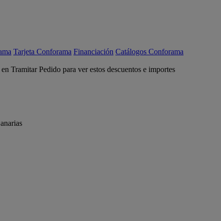
rama
Tarjeta Conforama
Financiación
Catálogos Conforama
c en Tramitar Pedido para ver estos descuentos e importes
anarias