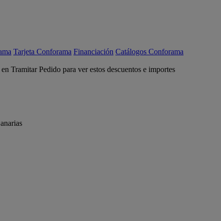
rama
Tarjeta Conforama
Financiación
Catálogos Conforama
c en Tramitar Pedido para ver estos descuentos e importes
anarias