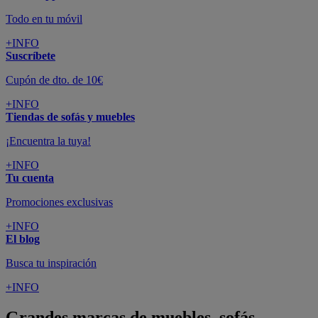
Todo en tu móvil
+INFO
Suscríbete
Cupón de dto. de 10€
+INFO
Tiendas de sofás y muebles
¡Encuentra la tuya!
+INFO
Tu cuenta
Promociones exclusivas
+INFO
El blog
Busca tu inspiración
+INFO
Grandes marcas de muebles, sofás,