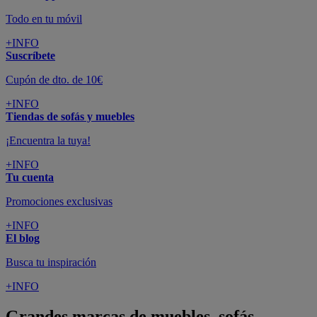
Todo en tu móvil
+INFO
Suscríbete
Cupón de dto. de 10€
+INFO
Tiendas de sofás y muebles
¡Encuentra la tuya!
+INFO
Tu cuenta
Promociones exclusivas
+INFO
El blog
Busca tu inspiración
+INFO
Grandes marcas de muebles, sofás,