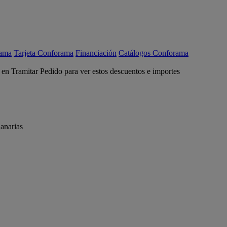
rama
Tarjeta Conforama
Financiación
Catálogos Conforama
c en Tramitar Pedido para ver estos descuentos e importes
anarias