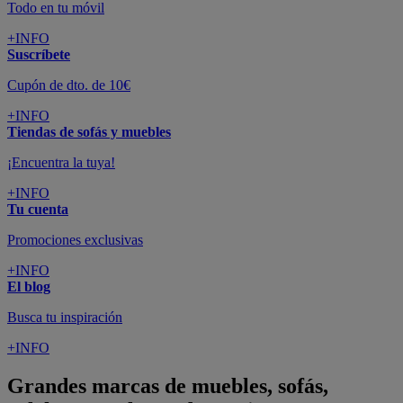
Todo en tu móvil
+INFO
Suscríbete
Cupón de dto. de 10€
+INFO
Tiendas de sofás y muebles
¡Encuentra la tuya!
+INFO
Tu cuenta
Promociones exclusivas
+INFO
El blog
Busca tu inspiración
+INFO
Grandes marcas de muebles, sofás,