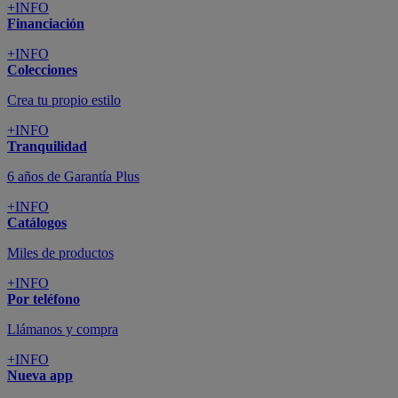
+INFO
Financiación
+INFO
Colecciones
Crea tu propio estilo
+INFO
Tranquilidad
6 años de Garantía Plus
+INFO
Catálogos
Miles de productos
+INFO
Por teléfono
Llámanos y compra
+INFO
Nueva app