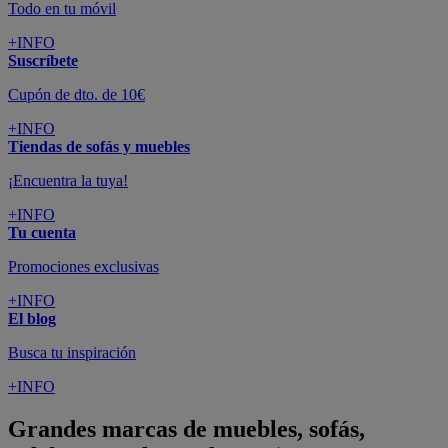
Todo en tu móvil
+INFO
Suscríbete
Cupón de dto. de 10€
+INFO
Tiendas de sofás y muebles
¡Encuentra la tuya!
+INFO
Tu cuenta
Promociones exclusivas
+INFO
El blog
Busca tu inspiración
+INFO
Grandes marcas de muebles, sofás,