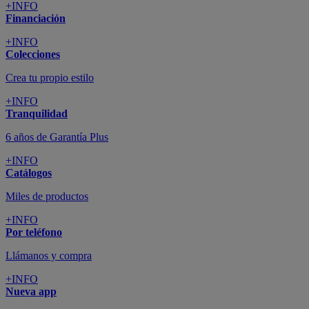
+INFO
Financiación
+INFO
Colecciones
Crea tu propio estilo
+INFO
Tranquilidad
6 años de Garantía Plus
+INFO
Catálogos
Miles de productos
+INFO
Por teléfono
Llámanos y compra
+INFO
Nueva app