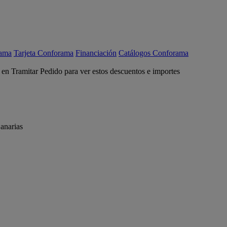
rama
Tarjeta Conforama
Financiación
Catálogos Conforama
c en Tramitar Pedido para ver estos descuentos e importes
anarias