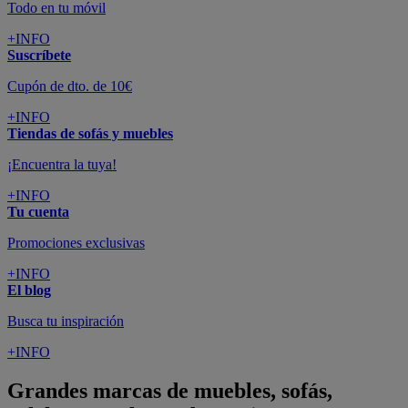
Todo en tu móvil
+INFO
Suscríbete
Cupón de dto. de 10€
+INFO
Tiendas de sofás y muebles
¡Encuentra la tuya!
+INFO
Tu cuenta
Promociones exclusivas
+INFO
El blog
Busca tu inspiración
+INFO
Grandes marcas de muebles, sofás,