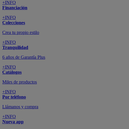
+INFO
Financiación
+INFO
Colecciones
Crea tu propio estilo
+INFO
Tranquilidad
6 años de Garantía Plus
+INFO
Catálogos
Miles de productos
+INFO
Por teléfono
Llámanos y compra
+INFO
Nueva app