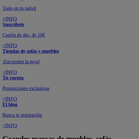
Todo en tu móvil
+INFO
Suscríbete
Cupón de dto. de 10€
+INFO
Tiendas de sofás y muebles
¡Encuentra la tuya!
+INFO
Tu cuenta
Promociones exclusivas
+INFO
El blog
Busca tu inspiración
+INFO
Grandes marcas de muebles, sofás,