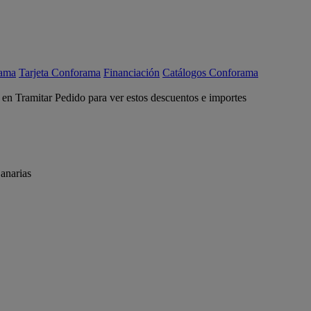
rama
Tarjeta Conforama
Financiación
Catálogos Conforama
c en Tramitar Pedido para ver estos descuentos e importes
anarias