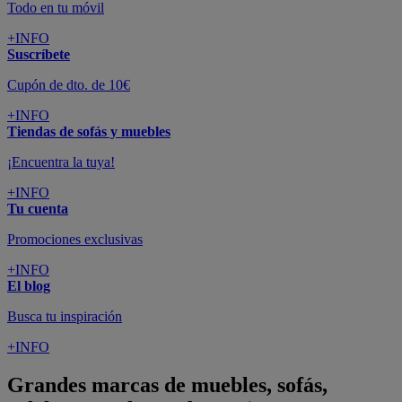
Todo en tu móvil
+INFO
Suscríbete
Cupón de dto. de 10€
+INFO
Tiendas de sofás y muebles
¡Encuentra la tuya!
+INFO
Tu cuenta
Promociones exclusivas
+INFO
El blog
Busca tu inspiración
+INFO
Grandes marcas de muebles, sofás,