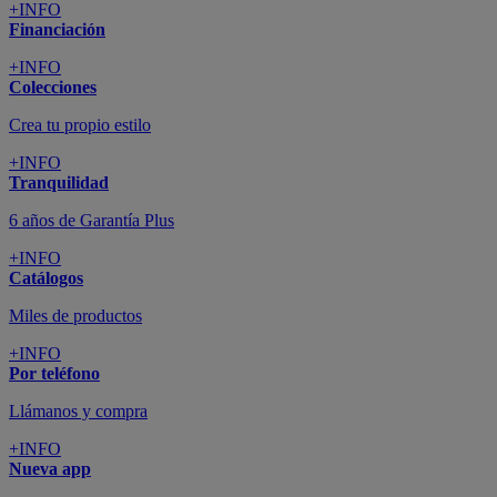
+INFO
Financiación
+INFO
Colecciones
Crea tu propio estilo
+INFO
Tranquilidad
6 años de Garantía Plus
+INFO
Catálogos
Miles de productos
+INFO
Por teléfono
Llámanos y compra
+INFO
Nueva app