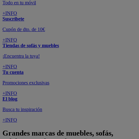
Todo en tu móvil
+INFO
Suscríbete
Cupón de dto. de 10€
+INFO
Tiendas de sofás y muebles
¡Encuentra la tuya!
+INFO
Tu cuenta
Promociones exclusivas
+INFO
El blog
Busca tu inspiración
+INFO
Grandes marcas de muebles, sofás,