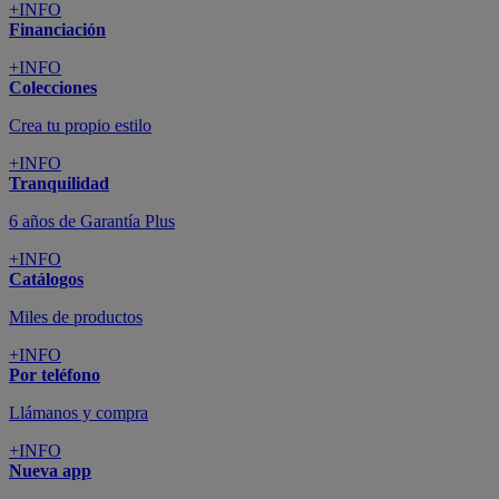
+INFO
Financiación
+INFO
Colecciones
Crea tu propio estilo
+INFO
Tranquilidad
6 años de Garantía Plus
+INFO
Catálogos
Miles de productos
+INFO
Por teléfono
Llámanos y compra
+INFO
Nueva app