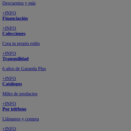
Descuentos y más
+INFO
Financiación
+INFO
Colecciones
Crea tu propio estilo
+INFO
Tranquilidad
6 años de Garantía Plus
+INFO
Catálogos
Miles de productos
+INFO
Por teléfono
Llámanos y compra
+INFO