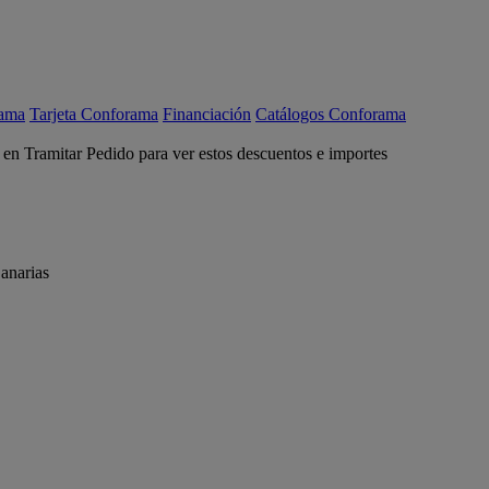
rama
Tarjeta Conforama
Financiación
Catálogos Conforama
c en Tramitar Pedido para ver estos descuentos e importes
anarias