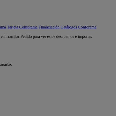
rama
Tarjeta Conforama
Financiación
Catálogos Conforama
c en Tramitar Pedido para ver estos descuentos e importes
anarias