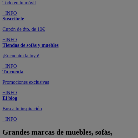
Todo en tu móvil
+INFO
Suscríbete
Cupón de dto. de 10€
+INFO
Tiendas de sofás y muebles
¡Encuentra la tuya!
+INFO
Tu cuenta
Promociones exclusivas
+INFO
El blog
Busca tu inspiración
+INFO
Grandes marcas de muebles, sofás,