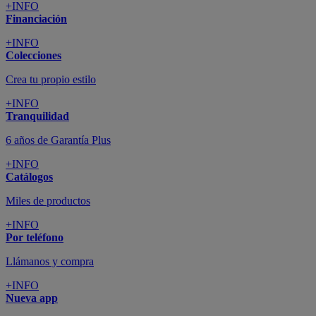
+INFO
Financiación
+INFO
Colecciones
Crea tu propio estilo
+INFO
Tranquilidad
6 años de Garantía Plus
+INFO
Catálogos
Miles de productos
+INFO
Por teléfono
Llámanos y compra
+INFO
Nueva app