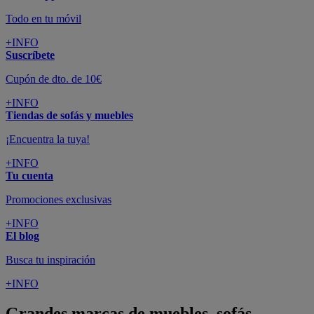
Todo en tu móvil
+INFO
Suscríbete
Cupón de dto. de 10€
+INFO
Tiendas de sofás y muebles
¡Encuentra la tuya!
+INFO
Tu cuenta
Promociones exclusivas
+INFO
El blog
Busca tu inspiración
+INFO
Grandes marcas de muebles, sofás,