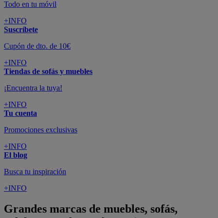
Todo en tu móvil
+INFO
Suscríbete
Cupón de dto. de 10€
+INFO
Tiendas de sofás y muebles
¡Encuentra la tuya!
+INFO
Tu cuenta
Promociones exclusivas
+INFO
El blog
Busca tu inspiración
+INFO
Grandes marcas de muebles, sofás,