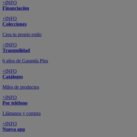
+INFO
Financiación
+INFO
Colecciones
Crea tu propio estilo
+INFO
Tranquilidad
6 años de Garantía Plus
+INFO
Catálogos
Miles de productos
+INFO
Por teléfono
Llámanos y compra
+INFO
Nueva app