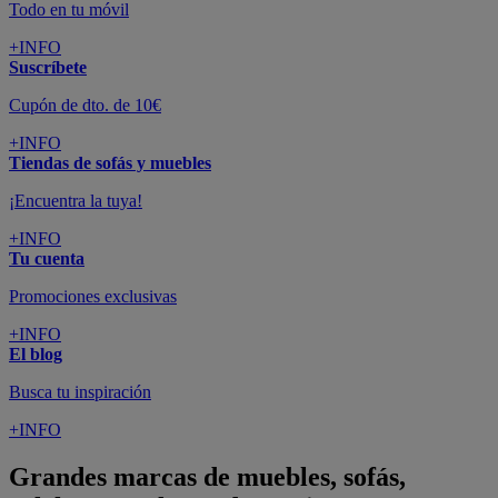
Todo en tu móvil
+INFO
Suscríbete
Cupón de dto. de 10€
+INFO
Tiendas de sofás y muebles
¡Encuentra la tuya!
+INFO
Tu cuenta
Promociones exclusivas
+INFO
El blog
Busca tu inspiración
+INFO
Grandes marcas de muebles, sofás,