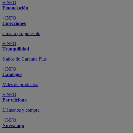
+INFO
Financiación
+INFO
Colecciones
Crea tu propio estilo
+INFO
Tranquilidad
6 años de Garantía Plus
+INFO
Catálogos
Miles de productos
+INFO
Por teléfono
Llámanos y compra
+INFO
Nueva app